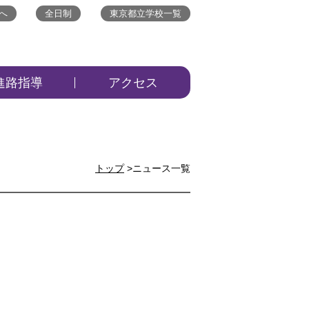
へ
全日制
東京都立学校一覧
進路指導
アクセス
トップ
>ニュース一覧