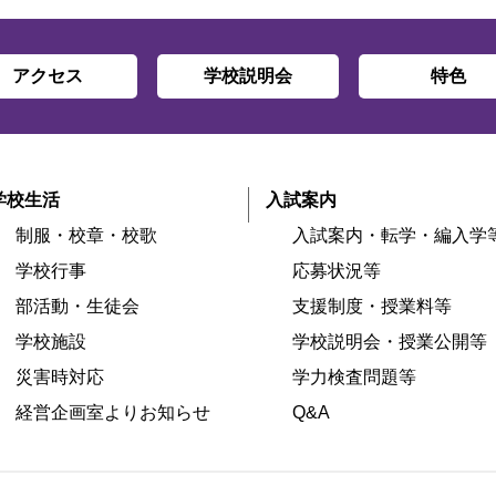
アクセス
学校説明会
特色
学校生活
入試案内
制服・校章・校歌
入試案内・転学・編入学
学校行事
応募状況等
部活動・生徒会
支援制度・授業料等
学校施設
学校説明会・授業公開等
災害時対応
学力検査問題等
経営企画室よりお知らせ
Q&A