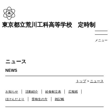
東京都立荒川工科高等学校 定時制
メニュー
ニュース
トップ
>
ニュース
お知らせ
活動紹介
給食献立表
広報紙
ほけんだより
受検生の方
雑記帳