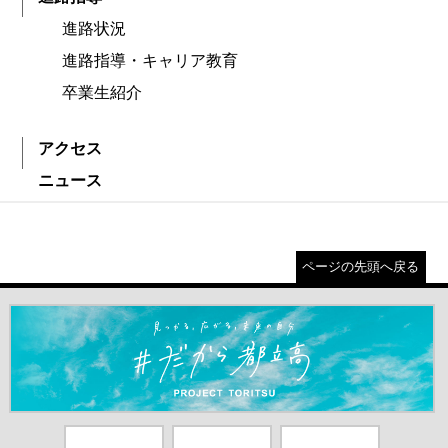
進路状況
進路指導・キャリア教育
卒業生紹介
アクセス
ニュース
ページの先頭へ戻る
＃だから都立高（別ウインドウが開きます）
都庁総合ホー
東京都教員委
中学校英語ス