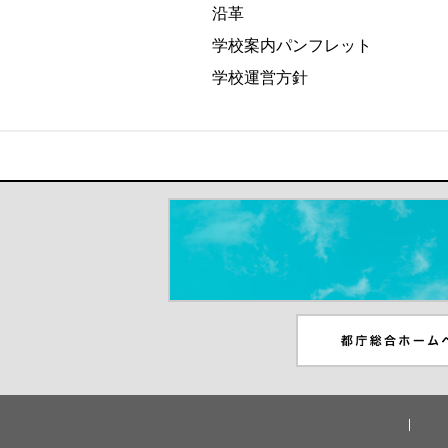
沿革
学校案内パンフレット
学校運営方針
＃だから都立高（別ウインドウが開き
都庁総合ホームペー
ンドウが開きます）