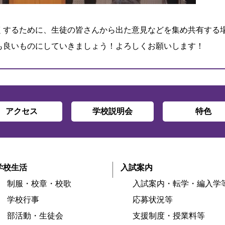
くするために、生徒の皆さんから出た意見などを集め共有する
も良いものにしていきましょう！よろしくお願いします！
アクセス
学校説明会
特色
学校生活
入試案内
制服・校章・校歌
入試案内・転学・編入学
学校行事
応募状況等
部活動・生徒会
支援制度・授業料等