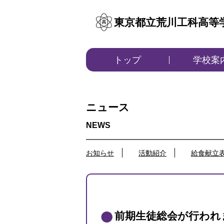
東京都立荒川工科高等
トップ
学校案
ニュース
お知らせ
活動紹介
給食献立
前期生徒総会が行われ