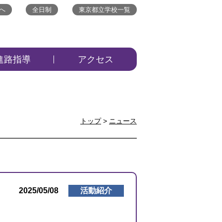
へ
全日制
東京都立学校一覧
進路指導
アクセス
トップ
>
ニュース
2025/05/08
活動紹介