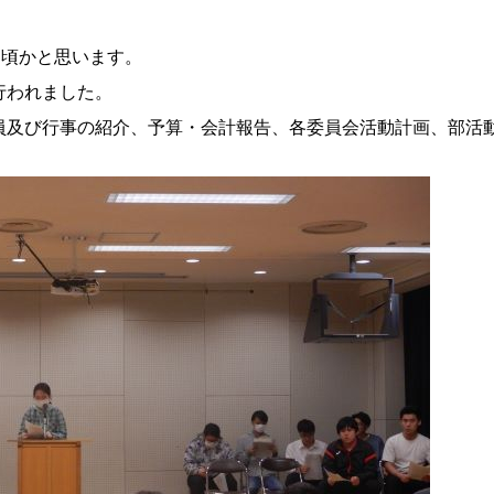
た頃かと思います。
行われました。
員及び行事の紹介、予算・会計報告、各委員会活動計画、部活