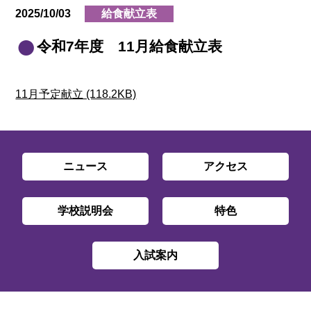
2025/10/03
給食献立表
令和7年度 11月給食献立表
11月予定献立 (118.2KB)
ニュース
アクセス
学校説明会
特色
入試案内