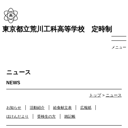
東京都立荒川工科高等学校 定時制
メニュー
ニュース
トップ
>
ニュース
お知らせ
活動紹介
給食献立表
広報紙
ほけんだより
受検生の方
雑記帳