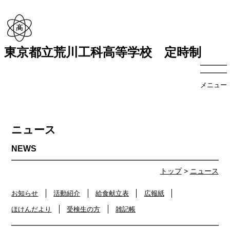
東京都立荒川工科高等学校 定時制
メニュー
ニュース
トップ
>
ニュース
お知らせ
活動紹介
給食献立表
広報紙
ほけんだより
受検生の方
雑記帳