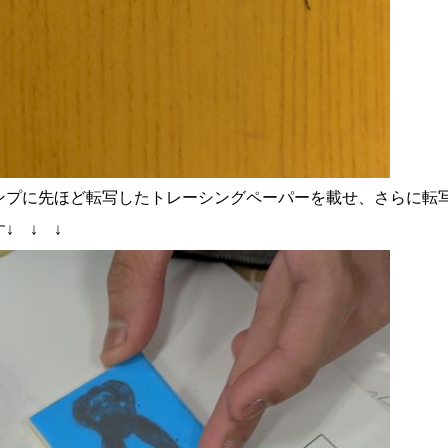
ンプに先ほど転写したトレーシングペーパーを載せ、さらに転
↓ ↓ ↓