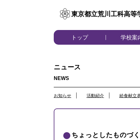
東京都立荒川工科高等
トップ
学校案
ニュース
お知らせ
活動紹介
給食献立
ちょっとしたものづ