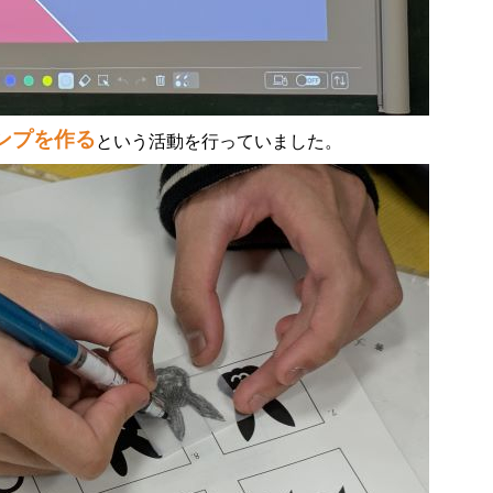
ンプを作る
という活動を行っていました。