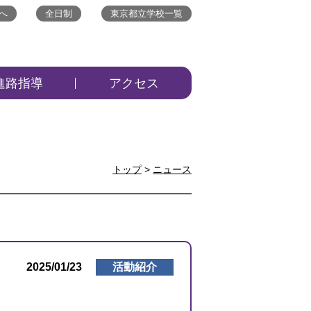
へ
全日制
東京都立学校一覧
進路指導
アクセス
トップ
>
ニュース
2025/01/23
活動紹介