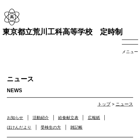
東京都立荒川工科高等学校 定時制
メニュー
ニュース
トップ
>
ニュース
お知らせ
活動紹介
給食献立表
広報紙
ほけんだより
受検生の方
雑記帳