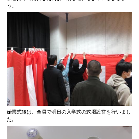
う。
始業式後は、全員で明日の入学式の式場設営を行いまし
た。