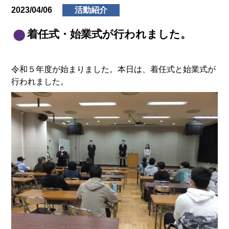
2023/04/06
活動紹介
着任式・始業式が行われました。
令和５年度が始まりました。本日は、着任式と始業式が
行われました。