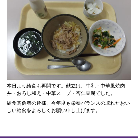
本日より給食も再開です。献立は、牛乳・中華風焼肉
丼・おろし和え・中華スープ・杏仁豆腐でした。
給食関係者の皆様、今年度も栄養バランスの取れたおい
しい給食をよろしくお願い申し上げます。