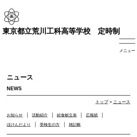
東京都立荒川工科高等学校 定時制
メニュー
ニュース
トップ
>
ニュース
お知らせ
活動紹介
給食献立表
広報紙
ほけんだより
受検生の方
雑記帳