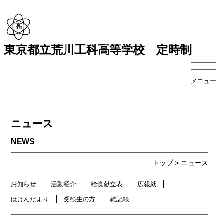
東京都立荒川工科高等学校 定時制
メニュー
ニュース
トップ
>
ニュース
お知らせ
活動紹介
給食献立表
広報紙
ほけんだより
受検生の方
雑記帳