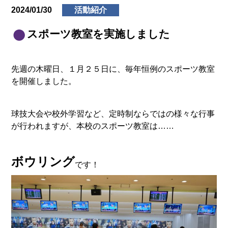
2024/01/30
活動紹介
スポーツ教室を実施しました
先週の木曜日、１月２５日に、毎年恒例のスポーツ教室
を開催しました。
球技大会や校外学習など、定時制ならではの様々な行事
が行われますが、本校のスポーツ教室は……
ボウリング
です！