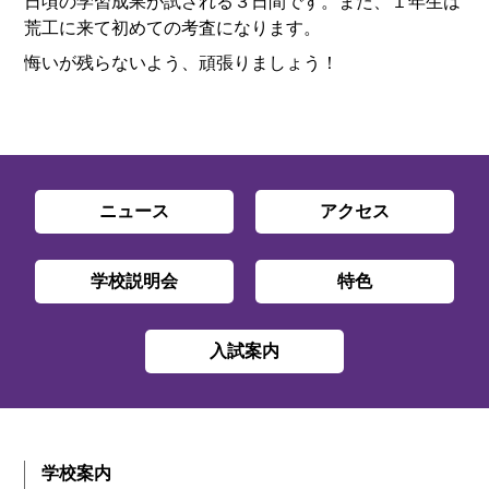
日頃の学習成果が試される３日間です。また、１年生は
荒工に来て初めての考査になります。
悔いが残らないよう、頑張りましょう！
ニュース
アクセス
学校説明会
特色
入試案内
学校案内