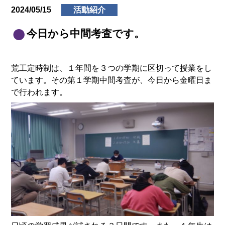
2024/05/15
活動紹介
今日から中間考査です。
荒工定時制は、１年間を３つの学期に区切って授業をし
ています。その第１学期中間考査が、今日から金曜日ま
で行われます。