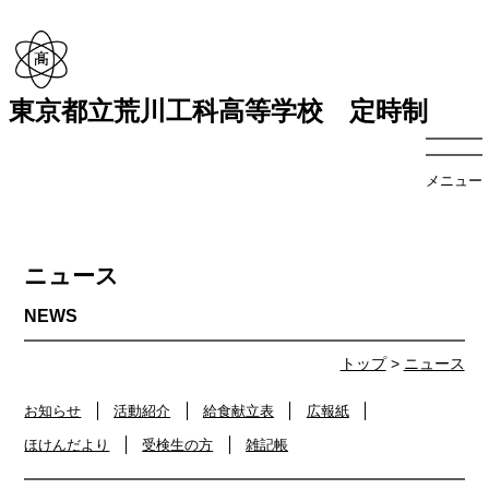
東京都立荒川工科高等学校 定時制
メニュー
ニュース
トップ
>
ニュース
お知らせ
活動紹介
給食献立表
広報紙
ほけんだより
受検生の方
雑記帳