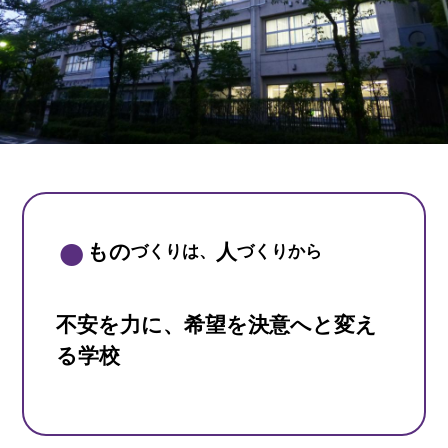
もの
人
づくりは、
づくりから
不安を力に、希望を決意へと変え
る学校