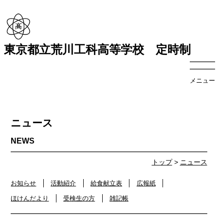
東京都立荒川工科高等学校 定時制
メニュー
ニュース
トップ
>
ニュース
お知らせ
活動紹介
給食献立表
広報紙
ほけんだより
受検生の方
雑記帳