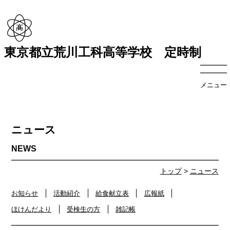
東京都立荒川工科高等学校 定時制
メニュー
ニュース
トップ
>
ニュース
お知らせ
活動紹介
給食献立表
広報紙
ほけんだより
受検生の方
雑記帳