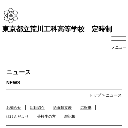
東京都立荒川工科高等学校 定時制
メニュー
ニュース
トップ
>
ニュース
お知らせ
活動紹介
給食献立表
広報紙
ほけんだより
受検生の方
雑記帳