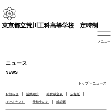
東京都立荒川工科高等学校 定時制
メニュー
ニュース
トップ
>
ニュース
お知らせ
活動紹介
給食献立表
広報紙
ほけんだより
受検生の方
雑記帳