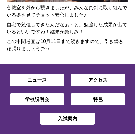
各教室を外から覗きましたが、みんな真剣に取り組んで
いる姿を見てチョット安心しました♪
自宅で勉強してきたんだなぁ～と。勉強した成果が出て
いるといいですね！結果が楽しみ！！
この中間考査は10月11日まで続きますので、引き続き
頑張りましょう(^^♪
ニュース
アクセス
学校説明会
特色
入試案内