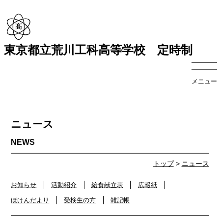
東京都立荒川工科高等学校 定時制
メニュー
ニュース
トップ
>
ニュース
お知らせ
活動紹介
給食献立表
広報紙
ほけんだより
受検生の方
雑記帳