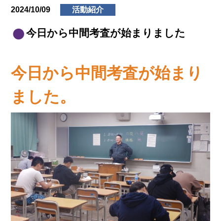
2024/10/09
活動紹介
今日から中間考査が始まりました
今日から中間考査が始まり
ました。