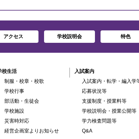
アクセス
学校説明会
特色
学校生活
入試案内
制服・校章・校歌
入試案内・転学・編入学
学校行事
応募状況等
部活動・生徒会
支援制度・授業料等
学校施設
学校説明会・授業公開等
災害時対応
学力検査問題等
経営企画室よりお知らせ
Q&A