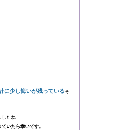
計に少し悔いが残っている
そ
ましたね！
きていたら幸いです。