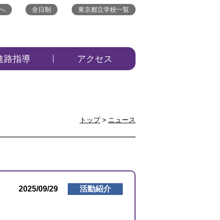
へ
全日制
東京都立学校一覧
進路指導
アクセス
トップ
>
ニュース
2025/09/29
活動紹介