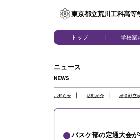
東京都立荒川工科高等
トップ
学校案
ニュース
お知らせ
活動紹介
給食献立
バスケ部の定通大会が