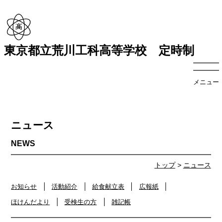
東京都立荒川工科高等学校 定時制
メニュー
ニュース
トップ
>
ニュース
お知らせ
活動紹介
給食献立表
広報紙
ほけんだより
受検生の方
雑記帳