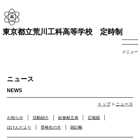
東京都立荒川工科高等学校 定時制
メニュー
ニュース
トップ
>
ニュース
お知らせ
活動紹介
給食献立表
広報紙
ほけんだより
受検生の方
雑記帳