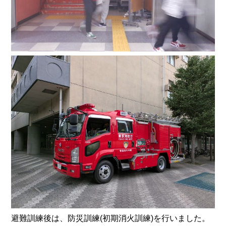
避難訓練後は、防災訓練(初期消火訓練)を行いました。