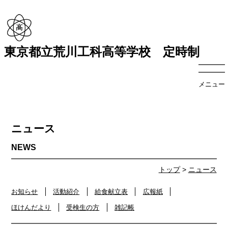
東京都立荒川工科高等学校 定時制
メニュー
ニュース
トップ
>
ニュース
お知らせ
活動紹介
給食献立表
広報紙
ほけんだより
受検生の方
雑記帳