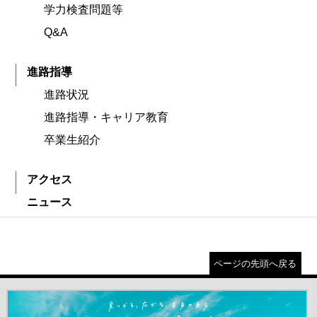
学力検査問題等
Q&A
進路指導
進路状況
進路指導・キャリア教育
卒業生紹介
アクセス
ニュース
ページの先頭へ戻る
＃だから都立高（別ウインドウが開きます）