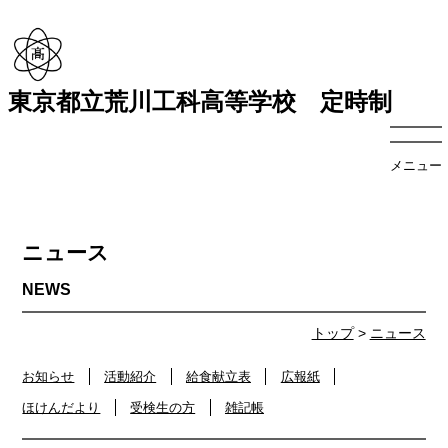
東京都立荒川工科高等学校 定時制
メニュー
ニュース
トップ
>
ニュース
お知らせ
活動紹介
給食献立表
広報紙
ほけんだより
受検生の方
雑記帳