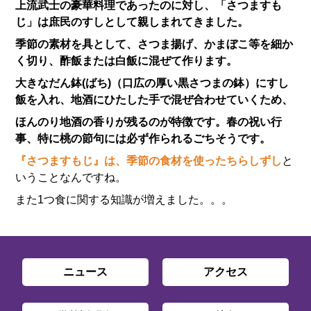
上流武士の豪華料理であったのに対し、「さつますも
じ」は庶民のすしとして親しまれてきました。
季節の素材を具として、さつま揚げ、かまぼこ等を細か
く切り、酢飯または白飯に混ぜて作ります。
大きなだん鉢(ばち)（口広の厚い黒さつまの鉢）にすし
飯を入れ、地酒にひたした手で混ぜ合わせていくため、
ほんのり地酒の香りが残るのが特徴です。春の祝い行
事、特に桃の節句には必ず作られるごちそうです。
『さつますもじ』は、季節の食材を使ったちらしずし
と
いうことなんですね。
また1つ食に関する知識が増えました。。。
ニュース
アクセス