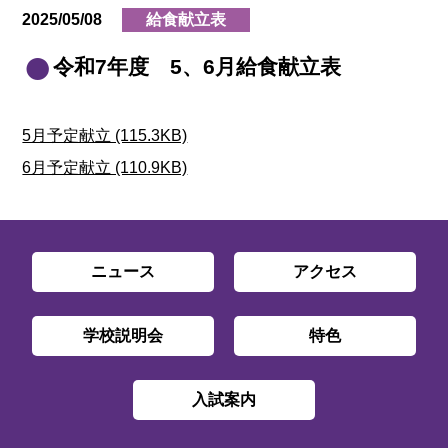
2025/05/08
給食献立表
令和7年度 5、6月給食献立表
5月予定献立 (115.3KB)
6月予定献立 (110.9KB)
ニュース
アクセス
学校説明会
特色
入試案内