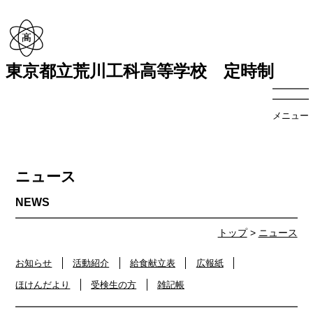
東京都立荒川工科高等学校 定時制
メニュー
ニュース
トップ
>
ニュース
お知らせ
活動紹介
給食献立表
広報紙
ほけんだより
受検生の方
雑記帳