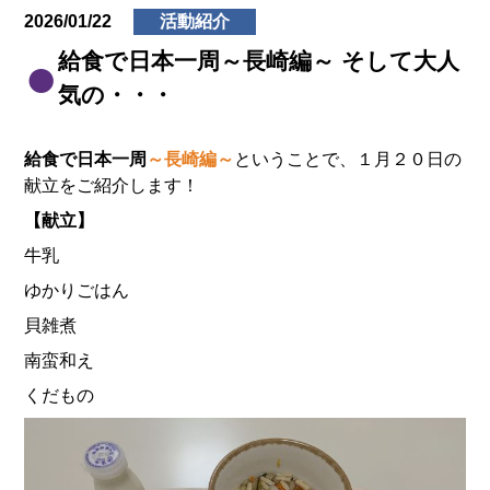
2026/01/22
活動紹介
給食で日本一周～長崎編～ そして大人
気の・・・
給食で日本一周
～長崎編～
ということで、１月２０日の
献立をご紹介します！
【献立】
牛乳
ゆかりごはん
貝雑煮
南蛮和え
くだもの