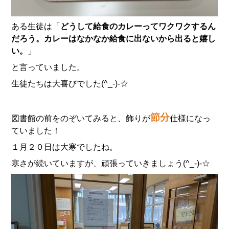
ある生徒は「
どうして給食のカレーってワクワクするん
だろう。カレーはなかなか給食に出ないから出ると嬉し
い。
」
と言っていました。
生徒たちは大喜びでした(^_-)-☆
節分
図書館の前をのぞいてみると、飾りが
仕様になっ
ていました！
１月２０日は大寒でしたね。
寒さが続いていますが、頑張っていきましょう(^_-)-☆