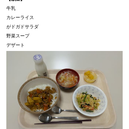
牛乳
カレーライス
がドガドサラダ
野菜スープ
デザート