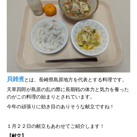
貝雑煮
とは、長崎県島原地方を代表とする料理です。
天草四郎が島原の乱の際に長期戦の体力と気力を養った
のがこの料理の始まりとされています。
今年の頑張りに効き目のありそうな献立ですね！
１月２２日の献立もあわせてご紹介します！
【献立】