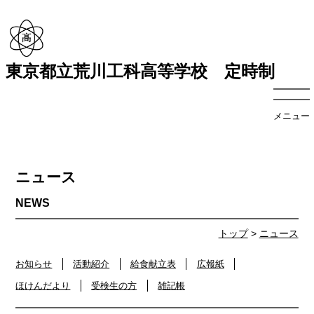
東京都立荒川工科高等学校 定時制
メニュー
ニュース
トップ
>
ニュース
お知らせ
活動紹介
給食献立表
広報紙
ほけんだより
受検生の方
雑記帳