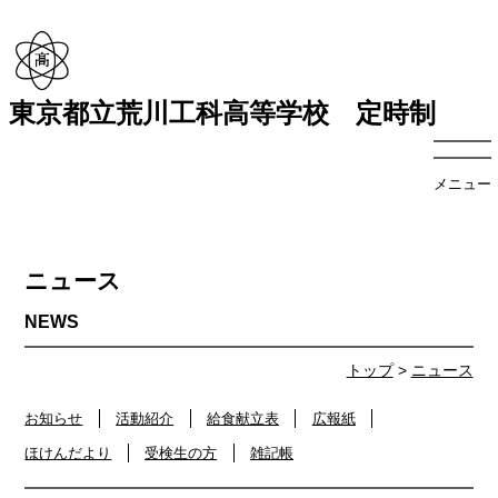
東京都立荒川工科高等学校 定時制
メニュー
ニュース
トップ
>
ニュース
お知らせ
活動紹介
給食献立表
広報紙
ほけんだより
受検生の方
雑記帳