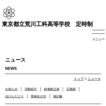
東京都立荒川工科高等学校 定時制
メニュー
ニュース
トップ
>
ニュース
お知らせ
活動紹介
給食献立表
広報紙
ほけんだより
受検生の方
雑記帳