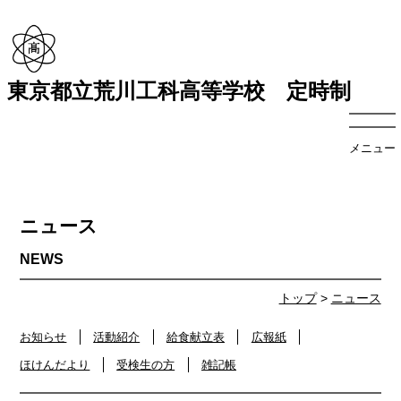
東京都立荒川工科高等学校 定時制
メニュー
ニュース
トップ
>
ニュース
お知らせ
活動紹介
給食献立表
広報紙
ほけんだより
受検生の方
雑記帳