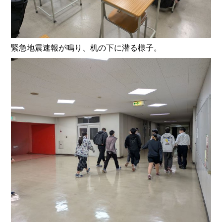
緊急地震速報が鳴り、机の下に潜る様子。