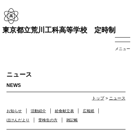
東京都立荒川工科高等学校 定時制
メニュー
ニュース
トップ
>
ニュース
お知らせ
活動紹介
給食献立表
広報紙
ほけんだより
受検生の方
雑記帳