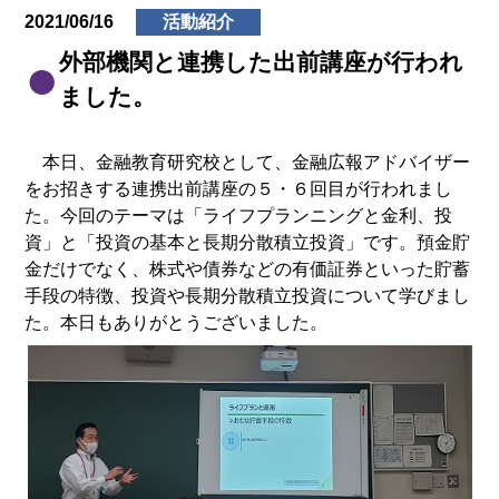
2021/06/16
活動紹介
外部機関と連携した出前講座が行われ
ました。
本日、金融教育研究校として、金融広報アドバイザー
をお招きする連携出前講座の５・６回目が行われまし
た。今回のテーマは「ライフプランニングと金利、投
資」と「投資の基本と長期分散積立投資」です。預金貯
金だけでなく、株式や債券などの有価証券といった貯蓄
手段の特徴、投資や長期分散積立投資について学びまし
た。本日もありがとうございました。