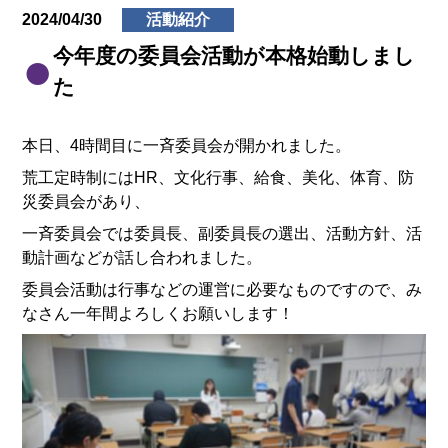
2024/04/30
活動紹介
今年度の委員会活動が本格始動しまし
た
本日、4時間目に一斉委員会が開かれました。
荒工定時制にはHR、文化行事、給食、美化、体育、防
災委員会があり、
一斉委員会では委員長、副委員長の選出、活動方針、活
動計画などが話し合われました。
委員会活動は行事などの運営に必要なものですので、み
なさん一年間よろしくお願いします！