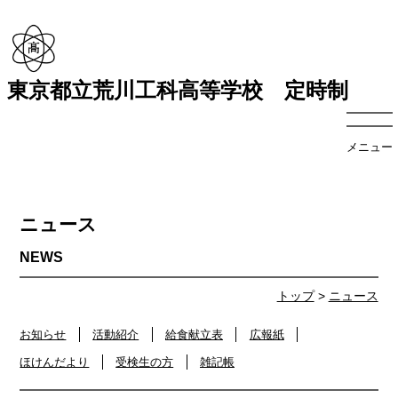
東京都立荒川工科高等学校 定時制
メニュー
ニュース
トップ
>
ニュース
お知らせ
活動紹介
給食献立表
広報紙
ほけんだより
受検生の方
雑記帳