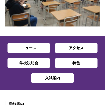
ニュース
アクセス
学校説明会
特色
入試案内
学校案内