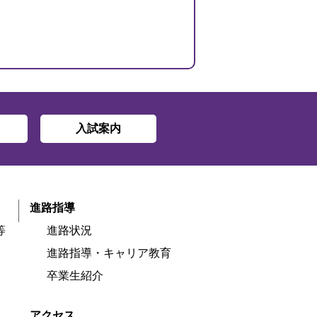
入試案内
進路指導
等
進路状況
進路指導・キャリア教育
卒業生紹介
アクセス