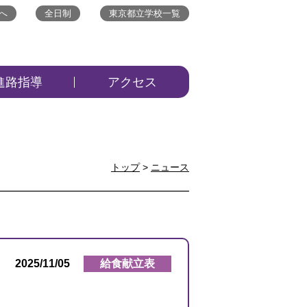
へ
全日制
東京都立学校一覧
進路指導
アクセス
トップ
>
ニュース
2025/11/05
給食献立表