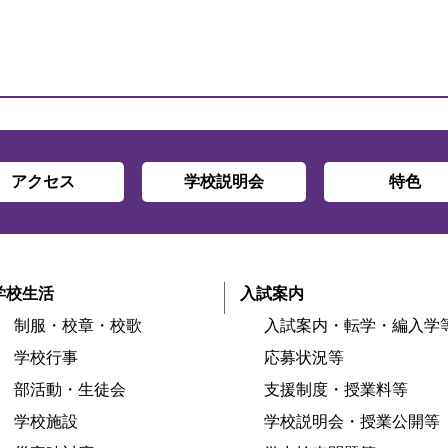
アクセス
学校説明会
特色
学校生活
入試案内
制服・校章・校歌
入試案内・転学・編入学
学校行事
応募状況等
部活動・生徒会
支援制度・授業料等
学校施設
学校説明会・授業公開等