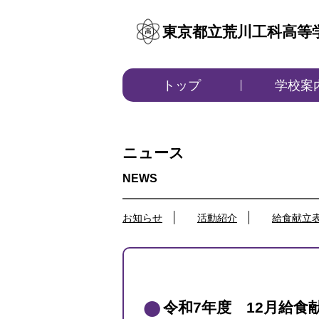
東京都立荒川工科高等
トップ
学校案
ニュース
お知らせ
活動紹介
給食献立
令和7年度 12月給食