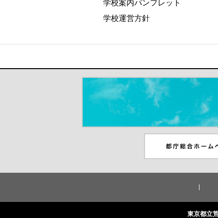
学校案内パンフレット
学校運営方針
＃だから都立高（別ウインドウが開き
都庁総合ホームペー
ンドウが開きます）
東京都立荒