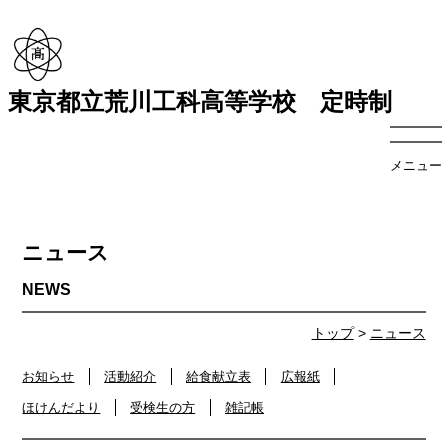
東京都立荒川工科高等学校 定時制
メニュー
ニュース
トップ
>
ニュース
お知らせ
活動紹介
給食献立表
広報紙
ほけんだより
受検生の方
雑記帳