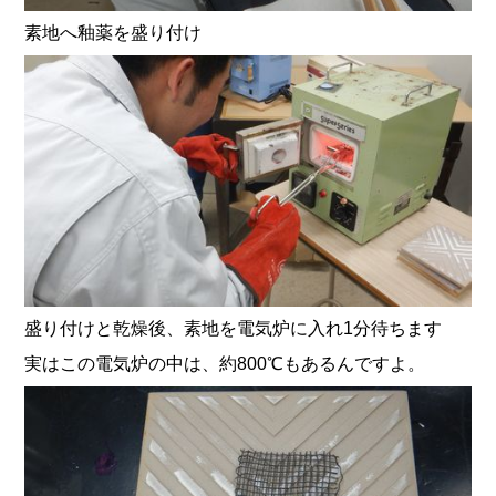
素地へ釉薬を盛り付け
盛り付けと乾燥後、素地を電気炉に入れ1分待ちます
実はこの電気炉の中は、約800℃もあるんですよ。