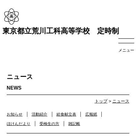
東京都立荒川工科高等学校 定時制
メニュー
ニュース
トップ
>
ニュース
お知らせ
活動紹介
給食献立表
広報紙
ほけんだより
受検生の方
雑記帳