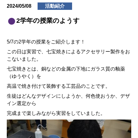
2024/05/08
活動紹介
2学年の授業のようす
5/7の2学年の授業をご紹介します！
この日は実習で、七宝焼きによるアクセサリー製作をお
こないました。
七宝焼きとは、銅などの金属の下地にガラス質の釉薬
（ゆうやく）を
高温で焼き付けて装飾する工芸品のことです。
生徒はどんなデザインにしようか、何色使おうか、デザ
イン選定から
完成まで楽しみながら実習をしていました。