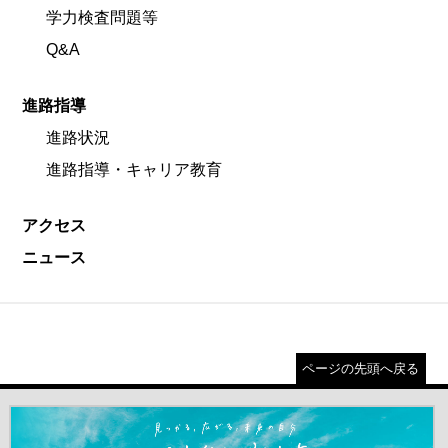
学力検査問題等
Q&A
進路指導
進路状況
進路指導・キャリア教育
アクセス
ニュース
ページの先頭へ戻る
＃だから都立高（別ウインドウが開きます）