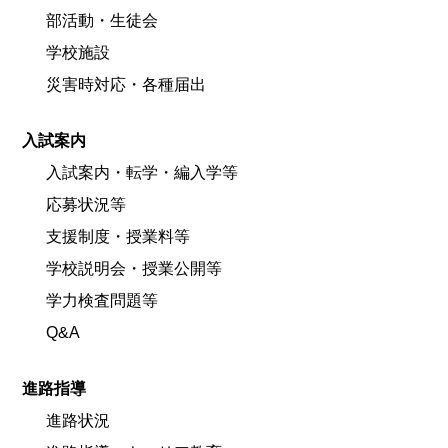
部活動・生徒会
学校施設
災害時対応・各種届出
入試案内
入試案内・転学・編入学等
応募状況等
支援制度・授業料等
学校説明会・授業公開等
学力検査問題等
Q&A
進路指導
進路状況