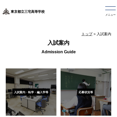
東京都立三宅高等学校
メニュー
トップ
> 入試案内
入試案内
入試案内・転学・編入学等
応募状況等