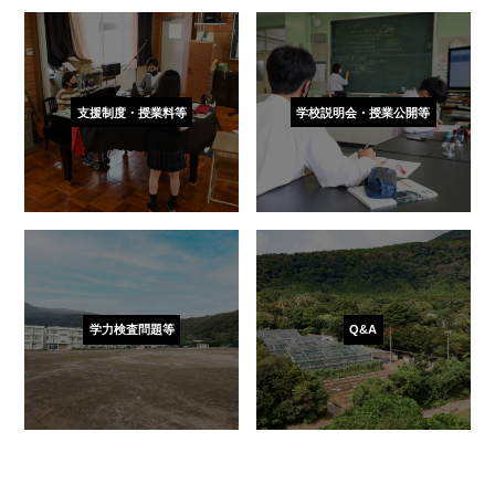
支援制度・授業料等
学校説明会・授業公開等
学力検査問題等
Q&A