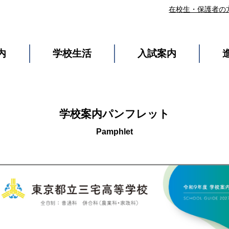
在校生・保護者の
内
学校生活
入試案内
学校案内パンフレット