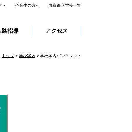
方へ
卒業生の方へ
東京都立学校一覧
進路指導
アクセス
トップ
>
学校案内
> 学校案内パンフレット