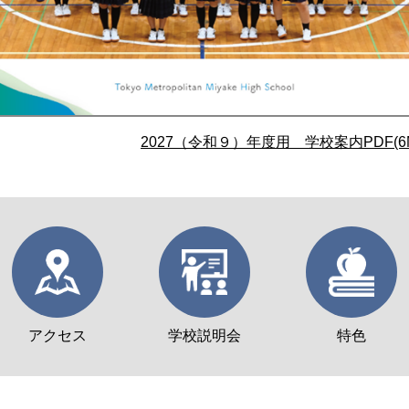
2027（令和９）年度用 学校案内PDF(6
アクセス
学校説明会
特色