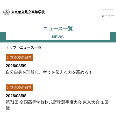
東京都立足立高等学校
メニュー
ニュース一覧
トップ
>ニュース一覧
足立高校の日常
2026/08/09
自分自身を理解し、考えを伝える力を高める！
足立高校の日常
2026/08/08
第71回 全国高等学校軟式野球選手権大会 東京大会 １回
戦！