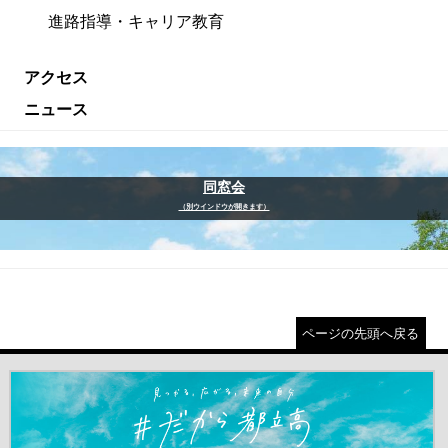
進路指導・キャリア教育
アクセス
ニュース
同窓会
（別ウインドウが開きます）
ページの先頭へ戻る
＃だから都立高（別ウインドウが開きます）