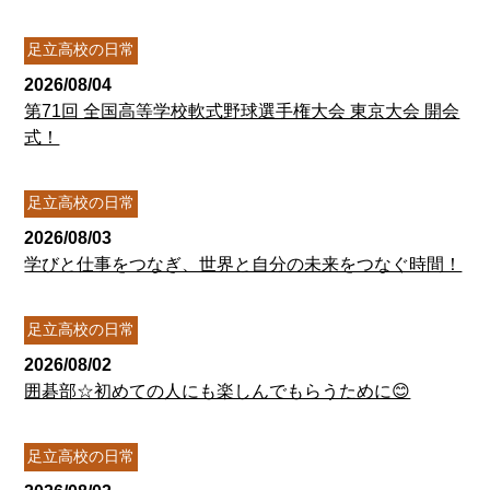
足立高校の日常
2026/08/04
第71回 全国高等学校軟式野球選手権大会 東京大会 開会
式！
足立高校の日常
2026/08/03
学びと仕事をつなぎ、世界と自分の未来をつなぐ時間！
足立高校の日常
2026/08/02
囲碁部☆初めての人にも楽しんでもらうために😊
足立高校の日常