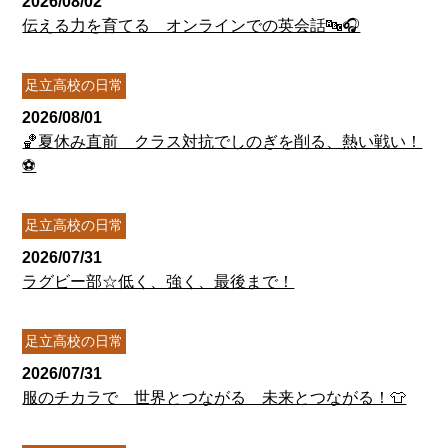
2026/08/02
伝える力を育てる オンラインでの英会話🔤🎧
足立高校の日常
2026/08/01
🏀夏休み直前 クラス対抗でしのぎを削る、熱い戦い！
⚽
足立高校の日常
2026/07/31
ラグビー部☆低く、強く、最後まで！
足立高校の日常
2026/07/31
服のチカラで 世界とつながる 未来とつながる！👕