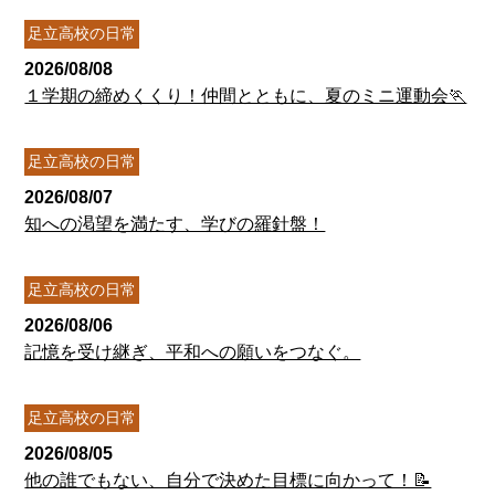
足立高校の日常
2026/08/08
１学期の締めくくり！仲間とともに、夏のミニ運動会🏃
足立高校の日常
2026/08/07
知への渇望を満たす、学びの羅針盤！
足立高校の日常
2026/08/06
記憶を受け継ぎ、平和への願いをつなぐ。
足立高校の日常
2026/08/05
他の誰でもない、自分で決めた目標に向かって！📝