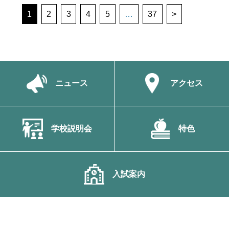
1
2
3
4
5
…
37
>
ニュース
アクセス
学校説明会
特色
入試案内