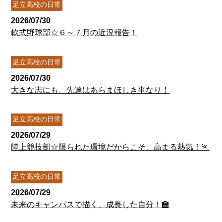
足立高校の日常
2026/07/30
軟式野球部☆６～７月の近況報告！
足立高校の日常
2026/07/30
大きな志にも、先達はあらまほしき事なり！
足立高校の日常
2026/07/29
陸上競技部☆限られた環境だからこそ、高まる熱気！🏃
足立高校の日常
2026/07/29
未来のキャンパスで描く、成長した自分！🏫