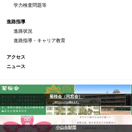
学力検査問題等
進路指導
進路状況
進路指導・キャリア教育
アクセス
ニュース
菊桜会（同窓会）
（別ウインドウが開きます）
小山台財団