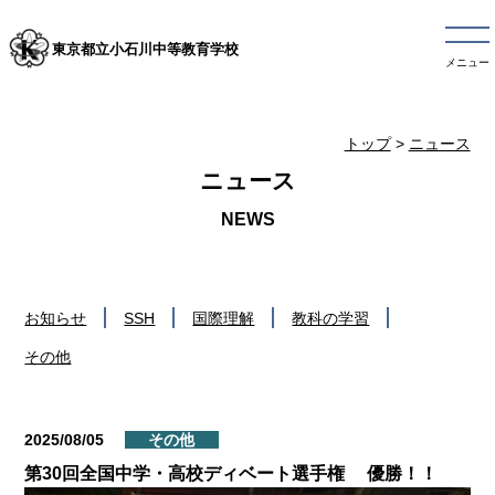
東京都立小石川中等教育学校
メニュー
トップ
>
ニュース
ニュース
お知らせ
SSH
国際理解
教科の学習
その他
2025/08/05
その他
第30回全国中学・高校ディベート選手権 優勝！！