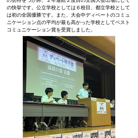
の切符をつかみ、２年連続２度目の全国大会出場にして
の快挙です。公立学校としては６校目、都立学校として
は初の全国優勝です。また、大会中ディベートのコミュ
ニケーション点の平均が最も高かった学校としてベスト
コミュニケーション賞を受賞しました。