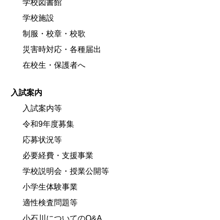
学校図書館
学校施設
制服・校章・校歌
災害時対応・各種届出
在校生・保護者へ
入試案内
入試案内等
令和9年度募集
応募状況等
必要経費・支援事業
学校説明会・授業公開等
小学生体験事業
適性検査問題等
小石川についてのQ&A