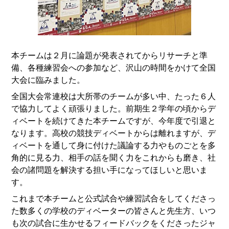
本チームは２月に論題が発表されてからリサーチと準
備、各種練習会への参加など、沢山の時間をかけて全国
大会に臨みました。
全国大会常連校は大所帯のチームが多い中、たった６人
で協力してよく頑張りました。前期生２学年の頃からデ
ィベートを続けてきた本チームですが、今年度で引退と
なります。高校の競技ディベートからは離れますが、デ
ィベートを通して身に付けた議論する力やものごとを多
角的に見る力、相手の話を聞く力をこれからも磨き、社
会の諸問題を解決する担い手になってほしいと思いま
す。
これまで本チームと公式試合や練習試合をしてくださっ
た数多くの学校のディベーターの皆さんと先生方、いつ
も次の試合に生かせるフィードバックをくださったジャ