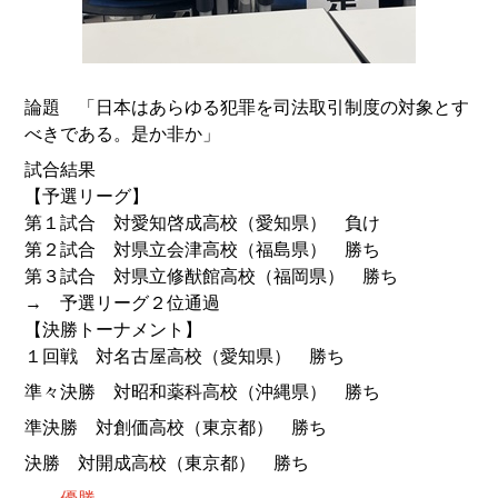
論題 「日本はあらゆる犯罪を司法取引制度の対象とす
べきである。是か非か」
試合結果
【予選リーグ】
第１試合 対愛知啓成高校（愛知県） 負け
第２試合 対県立会津高校（福島県） 勝ち
第３試合 対県立修猷館高校（福岡県） 勝ち
→ 予選リーグ２位通過
【決勝トーナメント】
１回戦 対名古屋高校（愛知県） 勝ち
準々決勝 対昭和薬科高校（沖縄県） 勝ち
準決勝 対創価高校（東京都） 勝ち
決勝 対開成高校（東京都） 勝ち