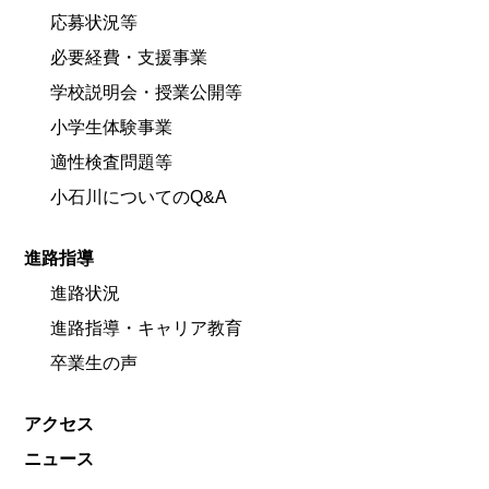
応募状況等
必要経費・支援事業
学校説明会・授業公開等
小学生体験事業
適性検査問題等
小石川についてのQ&A
進路指導
進路状況
進路指導・キャリア教育
卒業生の声
アクセス
ニュース