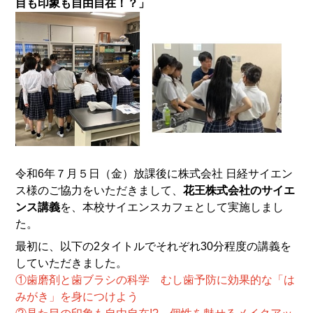
目も印象も自由自在！？」
令和6年７月５日（金）放課後に株式会社 日経サイエン
ス様のご協力をいただきまして、
花王株式会社のサイエ
ンス講義
を、本校サイエンスカフェとして実施しまし
た。
最初に、以下の2タイトルでそれぞれ30分程度の講義を
していただきました。
①歯磨剤と歯ブラシの科学 むし歯予防に効果的な「は
みがき」を身につけよう