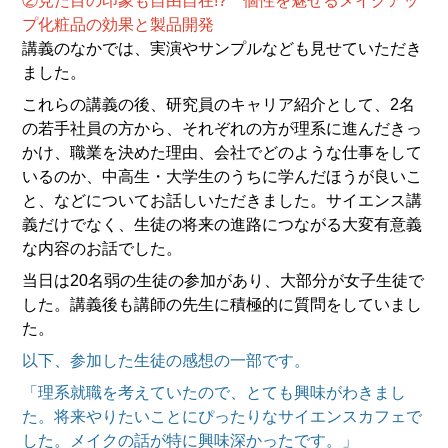
②見た目の印象も自由自在!? 個性を魅せるメイクアッ
プ化粧品の効果と製品開発
講義のなかでは、実演やサンプルなども見せていただき
ました。
これらの講義の後、研究員のキャリア紹介として、2名
の若手社員の方から、それぞれの方が理系に進んだきっ
かけ、職業を決めた理由、会社でどのような仕事をして
いるのか、中高生・大学生のうちに学んだほうが良いこ
と、などについてお話しいただきました。サイエンス講
義だけでなく、生徒の将来の進路につながる大変有意義
な内容のお話でした。
当日は20名弱の生徒の参加があり、大部分が女子生徒で
した。講義後も講師の先生に積極的に質問をしていまし
た。
以下、参加した生徒の感想の一部です。
「理系就職を考えていたので、とても興味がわきまし
た。将来やりたいことにぴったりなサイエンスカフェで
した。メイクの話が特に興味深かったです。」