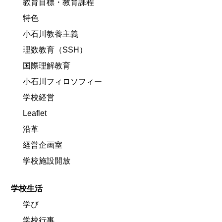
教育目標・教育課程
特色
小石川教養主義
理数教育（SSH）
国際理解教育
小石川フィロソフィー
学校経営
Leaflet
沿革
経営企画室
学校施設開放
学校生活
学び
学校行事