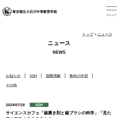
東京都立小石川中等教育学校
メニュー
トップ
>
ニュース
ニュース
お知らせ
SSH
国際理解
教科の学習
その他
2024/07/18
SSH
サイエンスカフェ「歯磨き剤と歯ブラシの科学」「見た