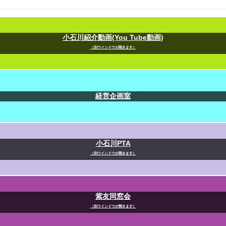
小石川紹介動画(You Tube動画)
（別ウインドウが開きます）
経営企画室
小石川PTA
（別ウインドウが開きます）
紫友同窓会
（別ウインドウが開きます）