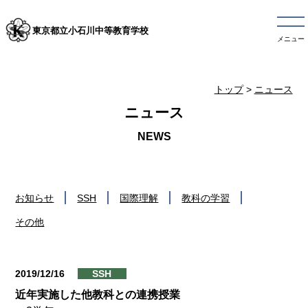
東京都立小石川中等教育学校
メニュー
トップ
>
ニュース
ニュース
お知らせ
SSH
国際理解
教科の学習
その他
2019/12/16
SSH
近年実施した他教科との連携授業