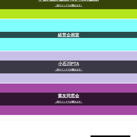
（別ウインドウが開きます）
経営企画室
小石川PTA
（別ウインドウが開きます）
紫友同窓会
（別ウインドウが開きます）