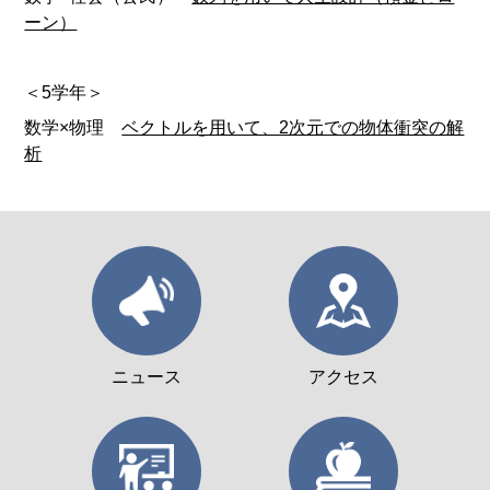
ーン）
＜5学年＞
数学×物理
ベクトルを用いて、2次元での物体衝突の解
析
ニュース
アクセス