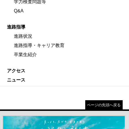
学力検査問題等
Q&A
進路指導
進路状況
進路指導・キャリア教育
卒業生紹介
アクセス
ニュース
ページの先頭へ戻る
＃だから都立高（別ウインドウが開きます）