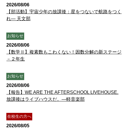
2026/08/06
【部活動】宇宙少年の放課後：星をつないで航路をつく
れ― 天文部
お知らせ
2026/08/06
【数学Ⅱ】複素数もこわくない！因数分解の新ステージ
－２年生
お知らせ
2026/08/06
【報告】WE ARE THE AFTERSCHOOL LIVEHOUSE.
放課後はライブハウスだ。―軽音楽部
在校生の方へ
2026/08/05