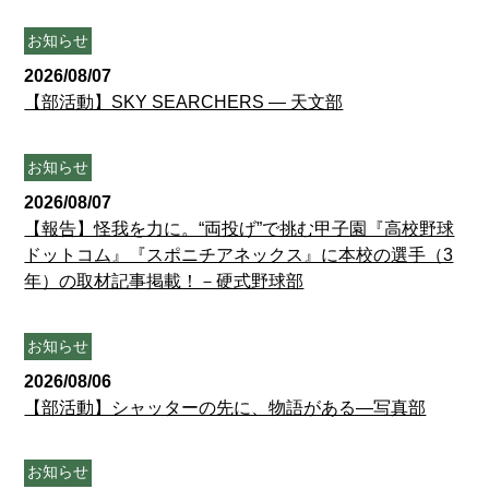
お知らせ
2026/08/07
【部活動】SKY SEARCHERS ― 天文部
お知らせ
2026/08/07
【報告】怪我を力に。“両投げ”で挑む甲子園『高校野球
ドットコム』『スポニチアネックス』に本校の選手（3
年）の取材記事掲載！－硬式野球部
お知らせ
2026/08/06
【部活動】シャッターの先に、物語がある―写真部
お知らせ