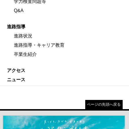
学力検査問題等
Q&A
進路指導
進路状況
進路指導・キャリア教育
卒業生紹介
アクセス
ニュース
ページの先頭へ戻る
＃だから都立高（別ウインドウが開きます）