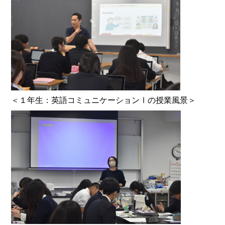
＜１年生：英語コミュニケーションⅠの授業風景＞