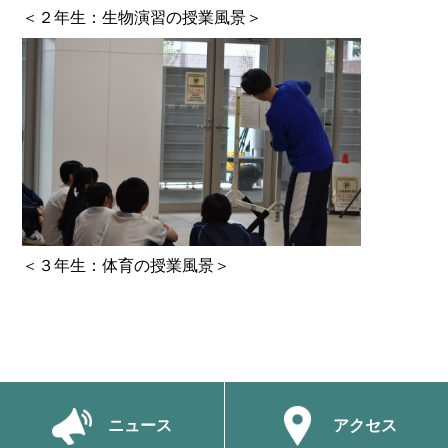
＜２年生：生物演習の授業風景＞
＜３年生：体育の授業風景＞
ニュース
アクセス