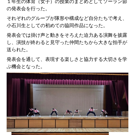
１年生の体育（女子）の授業のまとめとしてソーラン節
の発表会を行った。
それぞれのグループが隊形や構成など自分たちで考え、
小石川生としての初めての協同作品になった。
発表会では掛け声と動きをそろえた迫力ある演舞を披露
し、演技が終わると見守った仲間たちから大きな拍手が
送られた。
発表会を通して、表現する楽しさと協力する大切さを学
ぶ機会となった。