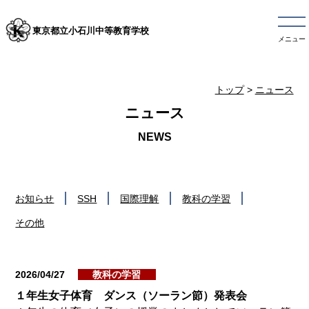
東京都立小石川中等教育学校
メニュー
トップ
>
ニュース
ニュース
お知らせ
SSH
国際理解
教科の学習
その他
2026/04/27
教科の学習
１年生女子体育 ダンス（ソーラン節）発表会