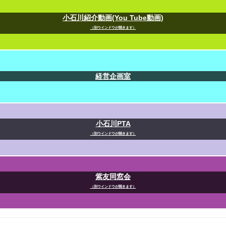
小石川紹介動画(You Tube動画)
（別ウインドウが開きます）
経営企画室
小石川PTA
（別ウインドウが開きます）
紫友同窓会
（別ウインドウが開きます）