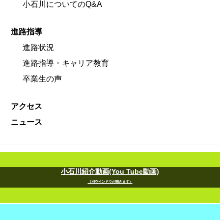
小石川についてのQ&A
進路指導
進路状況
進路指導・キャリア教育
卒業生の声
アクセス
ニュース
小石川紹介動画(You Tube動画)
（別ウインドウが開きます）