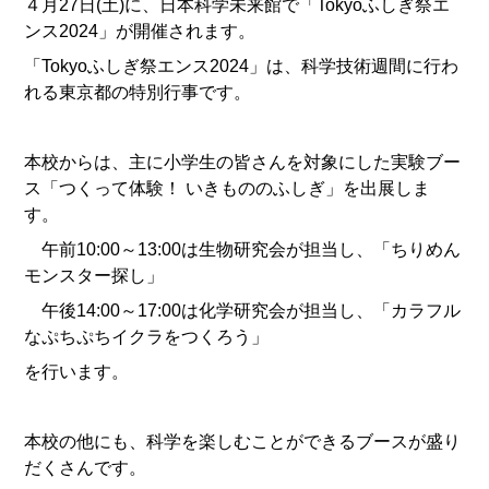
４月27日(土)に、日本科学未来館で「Tokyoふしぎ祭エ
ンス2024」が開催されます。
「Tokyoふしぎ祭エンス2024」は、科学技術週間に行わ
れる東京都の特別行事です。
本校からは、主に小学生の皆さんを対象にした実験ブー
ス「つくって体験！ いきもののふしぎ」を出展しま
す。
午前10:00～13:00は生物研究会が担当し、「ちりめん
モンスター探し」
午後14:00～17:00は化学研究会が担当し、「カラフル
なぷちぷちイクラをつくろう」
を行います。
本校の他にも、科学を楽しむことができるブースが盛り
だくさんです。