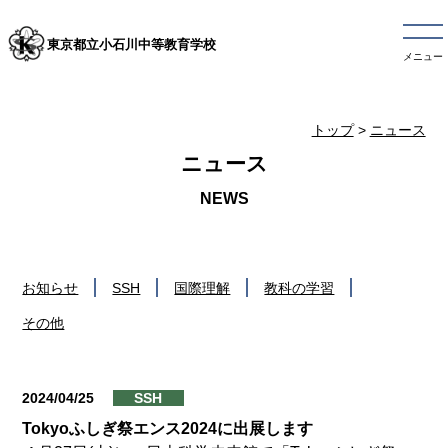
東京都立小石川中等教育学校
メニュー
トップ
>
ニュース
ニュース
お知らせ
SSH
国際理解
教科の学習
その他
2024/04/25
SSH
Tokyoふしぎ祭エンス2024に出展します