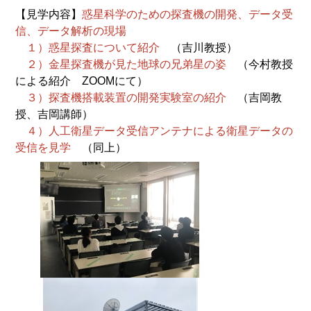
【見学内容】
惑星科学のための探査機の開発、データ受
信、データ解析の現場
１）惑星探査について紹介
（吉川教授）
２）金星探査機が見た地球の兄弟星の姿
（今村教授
による紹介 ZOOMにて）
３）探査機搭載装置の開発実験室の紹介
（吉岡教
授、吉岡講師）
４）人工衛星データ受信アンテナによる衛星データの
受信を見学
（同上）