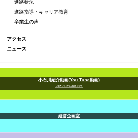
進路状況
進路指導・キャリア教育
卒業生の声
アクセス
ニュース
小石川紹介動画(You Tube動画)
（別ウインドウが開きます）
経営企画室