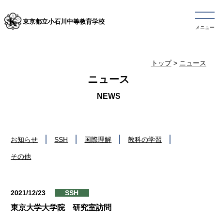
東京都立小石川中等教育学校
メニュー
トップ
>
ニュース
ニュース
お知らせ
SSH
国際理解
教科の学習
その他
2021/12/23
SSH
東京大学大学院 研究室訪問