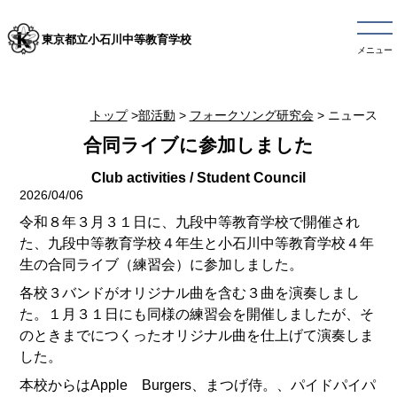
東京都立小石川中等教育学校
メニュー
トップ
>
部活動
>
フォークソング研究会
> ニュース
合同ライブに参加しました
2026/04/06
令和８年３月３１日に、九段中等教育学校で開催され
た、九段中等教育学校４年生と小石川中等教育学校４年
生の合同ライブ（練習会）に参加しました。
各校３バンドがオリジナル曲を含む３曲を演奏しまし
た。１月３１日にも同様の練習会を開催しましたが、そ
のときまでにつくったオリジナル曲を仕上げて演奏しま
した。
本校からはApple Burgers、まつげ侍。、パイドパイパ