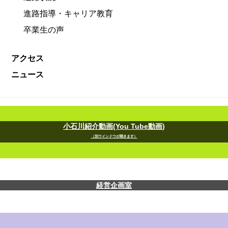
進路指導・キャリア教育
卒業生の声
アクセス
ニュース
小石川紹介動画(You Tube動画)
（別ウインドウが開きます）
経営企画室