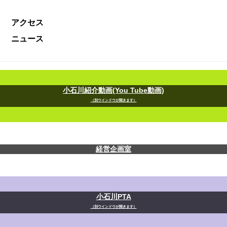
アクセス
ニュース
小石川紹介動画(You Tube動画)
（別ウインドウが開きます）
経営企画室
小石川PTA
（別ウインドウが開きます）