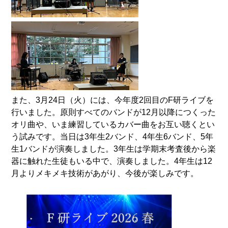
また、3月24日（火）には、今年度2回目のF研ライブを
行いました。原則すべてのバンドが12月以降につくった
オリ曲や、いま練習しているカバー曲をお互い聴くとい
う試みです。当日は3年生2バンド、4年生6バンド、5年
生1バンドが演奏しました。3年生は学期末考査後から楽
器に触れた生徒もいる中で、演奏しました。4年生は12
月よりメキメキ技術があがり、今後が楽しみです。