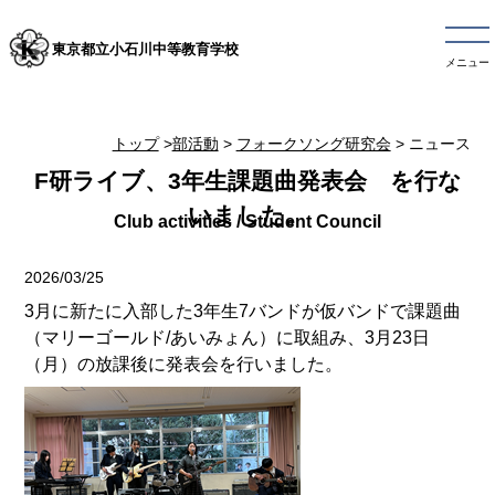
東京都立小石川中等教育学校
メニュー
トップ
>
部活動
>
フォークソング研究会
> ニュース
F研ライブ、3年生課題曲発表会 を行な
いました。
2026/03/25
3月に新たに入部した3年生7バンドが仮バンドで課題曲
（マリーゴールド/あいみょん）に取組み、3月23日
（月）の放課後に発表会を行いました。