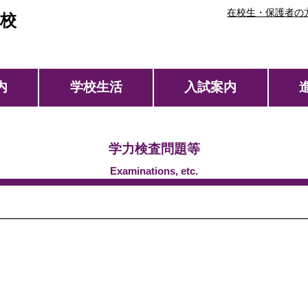
在校生・保護者の
校
内
学校生活
入試案内
学力検査問題等