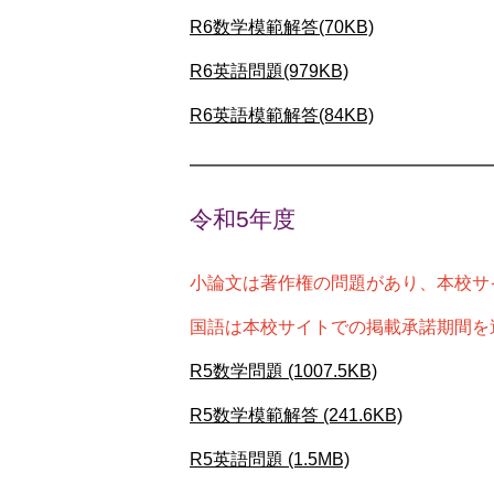
R6数学模範解答(70KB)
R6英語問題(979KB)
R6英語模範解答(84KB)
令和5年度
小論文は著作権の問題があり、本校サ
国語は本校サイトでの掲載承諾期間を
R5数学問題 (1007.5KB)
R5数学模範解答 (241.6KB)
R5英語問題 (1.5MB)