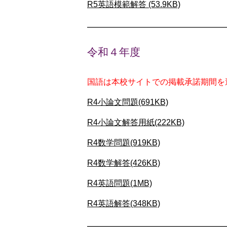
R5英語模範解答 (53.9KB)
令和４年度
国語は本校サイトでの掲載承諾期間を
R4小論文問題(691KB)
R4小論文解答用紙(222KB)
R4数学問題(919KB)
R4数学解答(426KB)
R4英語問題(1MB)
R4英語解答(348KB)