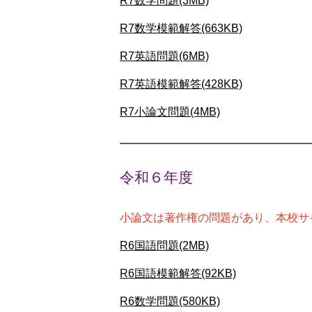
R7数学問題(3MB)
R7数学模範解答(663KB)
R7英語問題(6MB)
R7英語模範解答(428KB)
R7小論文問題(4MB)
令和６年度
小論文は著作権の問題があり、本校サ
R6国語問題(2MB)
R6国語模範解答(92KB)
R6数学問題(580KB)