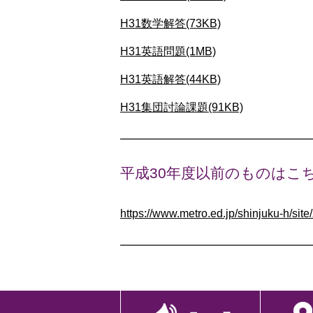
H31数学解答(73KB)
H31英語問題(1MB)
H31英語解答(44KB)
H31集団討論課題(91KB)
平成30年度以前のものはこ
https://www.metro.ed.jp/shinjuku-h/sit