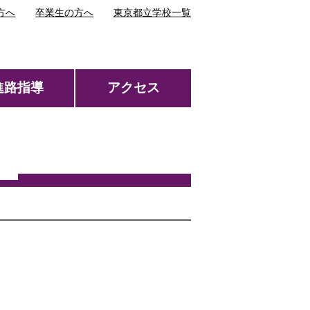
方へ
卒業生の方へ
東京都立学校一覧
進路指導
アクセス