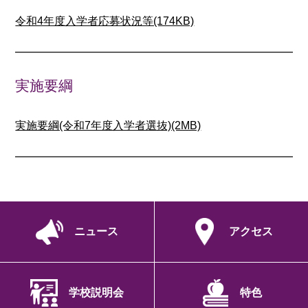
令和4年度入学者応募状況等(174KB)
実施要綱
実施要綱(令和7年度入学者選抜)(2MB)
ニュース
アクセス
学校説明会
特色