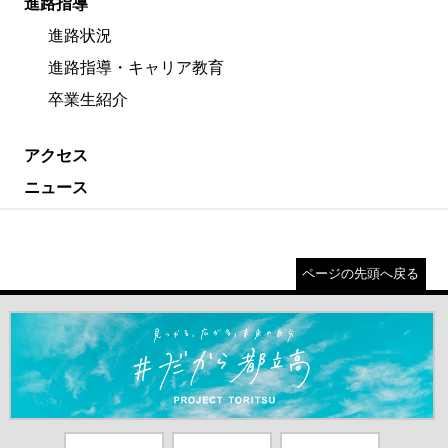
進路指導
進路状況
進路指導・キャリア教育
卒業生紹介
アクセス
ニュース
ページの先頭へ戻る
＃だから都立高（別ウインドウが開きます）
都庁総合ホー
東京都教員委
中学校英語ス