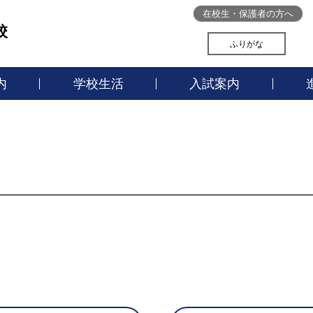
在校生・保護者の方へ
校
ふりがな
内
学校生活
入試案内