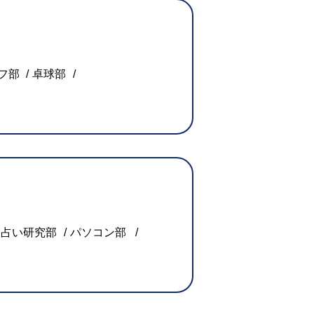
フ部
卓球部
占い研究部
パソコン部