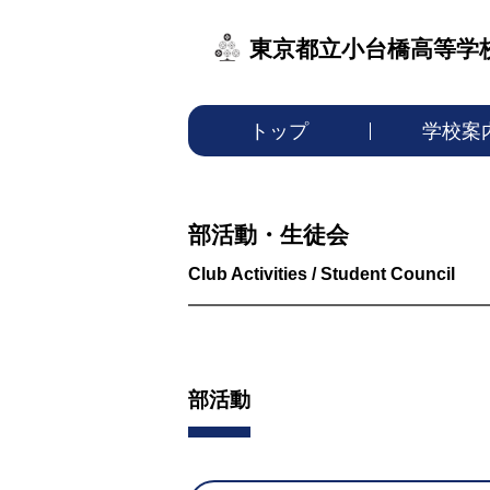
東京都立小台橋高等学
トップ
学校案
部活動・生徒会
部活動