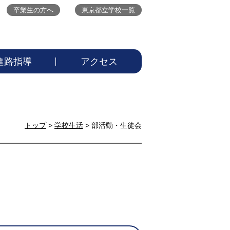
卒業生の方へ
東京都立学校一覧
進路指導
アクセス
トップ
>
学校生活
> 部活動・生徒会