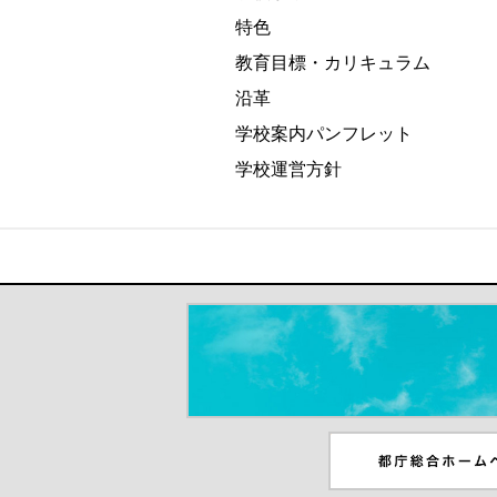
特色
教育目標・カリキュラム
沿革
学校案内パンフレット
学校運営方針
＃だから都立高（別ウインドウが開き
都庁総合ホームペー
ンドウが開きます）