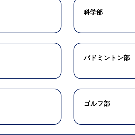
科学部
バドミントン部
ゴルフ部