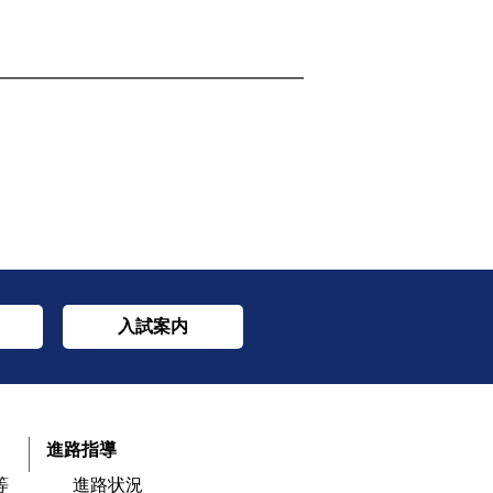
入試案内
進路指導
等
進路状況