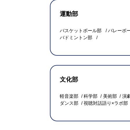
運動部
バスケットボール部
バレーボ
バドミントン部
文化部
軽音楽部
科学部
美術部
演
ダンス部
視聴対話語り×ラボ部