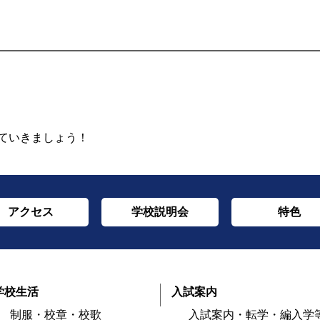
ていきましょう！
アクセス
学校説明会
特色
学校生活
入試案内
制服・校章・校歌
入試案内・転学・編入学