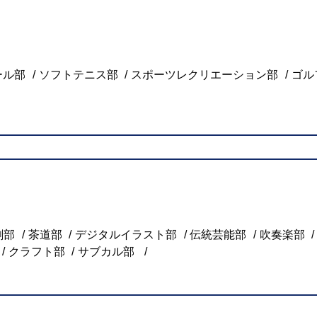
ール部
ソフトテニス部
スポーツレクリエーション部
ゴル
劇部
茶道部
デジタルイラスト部
伝統芸能部
吹奏楽部
クラフト部
サブカル部