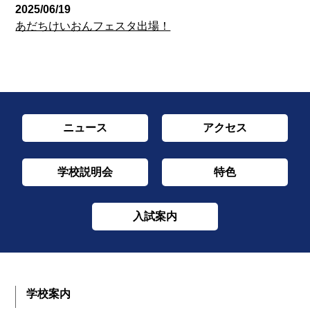
2025/06/19
あだちけいおんフェスタ出場！
ニュース
アクセス
学校説明会
特色
入試案内
学校案内