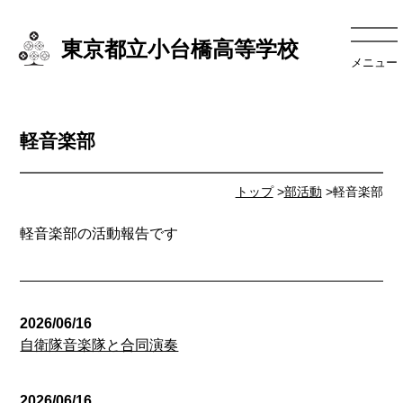
東京都立小台橋高等学校
メニュー
軽音楽部
トップ
>
部活動
>軽音楽部
軽音楽部の活動報告です
2026/06/16
自衛隊音楽隊と合同演奏
2026/06/16